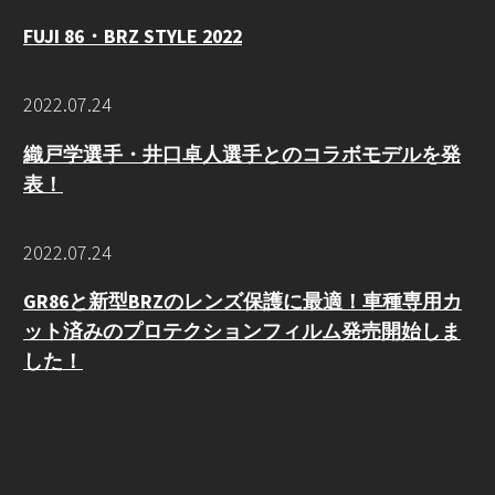
FUJI 86・BRZ STYLE 2022
2022.07.24
織戸学選手・井口卓人選手とのコラボモデルを発
表！
2022.07.24
GR86と新型BRZのレンズ保護に最適！車種専用カ
ット済みのプロテクションフィルム発売開始しま
した！