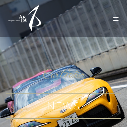
Car Atelier
NEWS