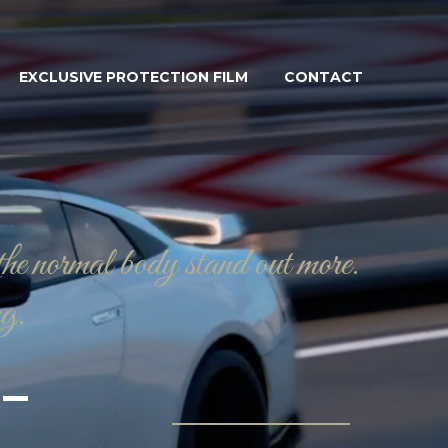
EXCLUSIVE PROTECTION FILM
CONTACT
the normal body stand out more.
ng.
–