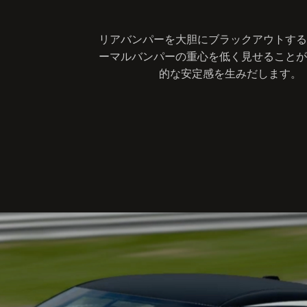
リアバンパーを大胆にブラックアウトする
ーマルバンパーの重心を低く見せることが
的な安定感を生みだします。