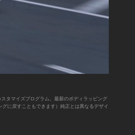
するカスタマイズプログラム。最新のボディラッピング
ングに戻すこともできます）純正とは異なるデザイ