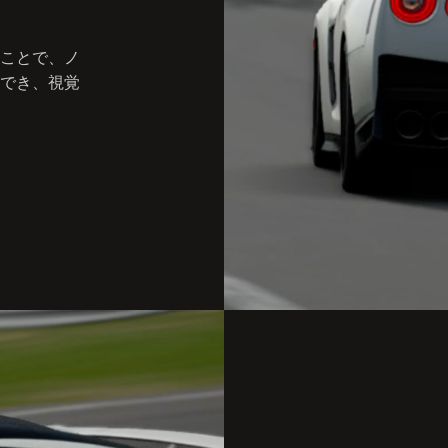
ことで、ノ
でき、視覚