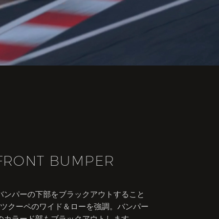
FRONT BUMPER
バンパーの下部をブラックアウトすること
ツクーペのワイド＆ローを強調。バンパー
のカラード部もブラックアウトします。