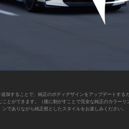
正カラーに黒を追加することで、純正のボディデザインをアップデート
むことができます。（後に剝がすことで完全な純正のカラーリ
ンでありながら純正然としたスタイルをお楽しみください。