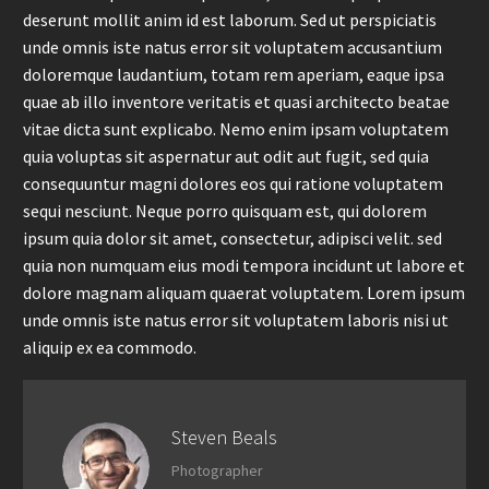
deserunt mollit anim id est laborum. Sed ut perspiciatis
unde omnis iste natus error sit voluptatem accusantium
doloremque laudantium, totam rem aperiam, eaque ipsa
quae ab illo inventore veritatis et quasi architecto beatae
vitae dicta sunt explicabo. Nemo enim ipsam voluptatem
quia voluptas sit aspernatur aut odit aut fugit, sed quia
consequuntur magni dolores eos qui ratione voluptatem
sequi nesciunt. Neque porro quisquam est, qui dolorem
ipsum quia dolor sit amet, consectetur, adipisci velit. sed
quia non numquam eius modi tempora incidunt ut labore et
dolore magnam aliquam quaerat voluptatem. Lorem ipsum
unde omnis iste natus error sit voluptatem laboris nisi ut
aliquip ex ea commodo.
Steven Beals
Photographer