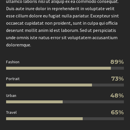
ullamco laboris nisi ut aliquip ex ea commodo consequat.
Duis aute irure dolor in reprehenderit in voluptate velit
esse cillum dolore eu fugiat nulla pariatur. Excepteur sint
occaecat cupidatat non proident, sunt in culpa qui officia
deserunt mollit anim id est laborum. Sed ut perspiciatis
unde omnis iste natus error sit voluptatem accusantium
doloremque.
89%
Fashion
73%
Portrait
48%
Urban
65%
Travel