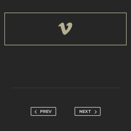


PREV
NEXT