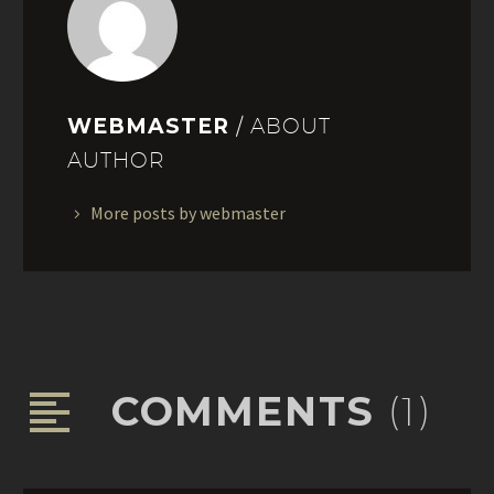
WEBMASTER
/ ABOUT
AUTHOR
More posts by webmaster
COMMENTS
(1)