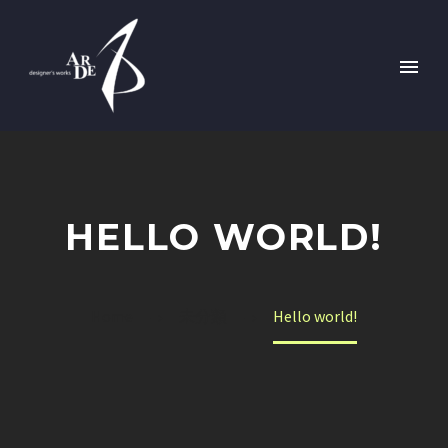
HELLO WORLD!
Home
未分類
Hello world!